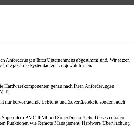
chen Anforderungen Ihres Unternehmens abgestimmt sind. Wir setzen
r die gesamte Systemlaufzeit zu gewährleisten.
die Hardwarekomponenten genau nach Ihren Anforderungen
 Maß.
t nur hervorragende Leistung und Zuverlässigkeit, sondern auch
ir Supermicro BMC IPMI und SuperDoctor 5 ein. Diese zentralen
 bieten Funktionen wie Remote-Management, Hardware-Überwachung