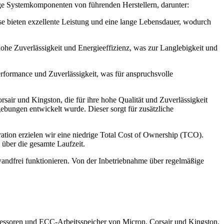
ige Systemkomponenten von führenden Herstellern, darunter:
e bieten exzellente Leistung und eine lange Lebensdauer, wodurch
 hohe Zuverlässigkeit und Energieeffizienz, was zur Langlebigkeit und
Performance und Zuverlässigkeit, was für anspruchsvolle
ir und Kingston, die für ihre hohe Qualität und Zuverlässigkeit
ebungen entwickelt wurde. Dieser sorgt für zusätzliche
tion erzielen wir eine niedrige Total Cost of Ownership (TCO).
über die gesamte Laufzeit.
wandfrei funktionieren. Von der Inbetriebnahme über regelmäßige
essoren und ECC-Arbeitsspeicher von Micron, Corsair und Kingston.