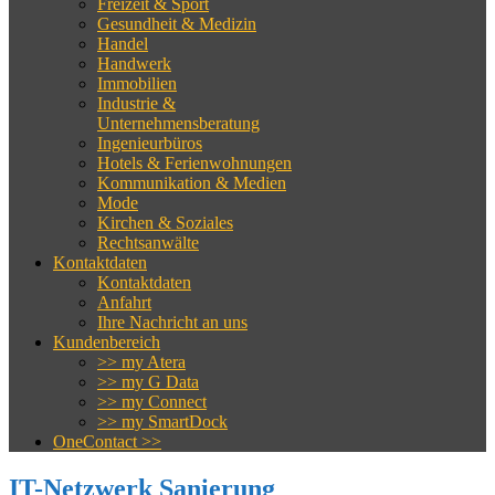
Freizeit & Sport
Gesundheit & Medizin
Handel
Handwerk
Immobilien
Industrie &
Unternehmensberatung
Ingenieurbüros
Hotels & Ferienwohnungen
Kommunikation & Medien
Mode
Kirchen & Soziales
Rechtsanwälte
Kontaktdaten
Kontaktdaten
Anfahrt
Ihre Nachricht an uns
Kundenbereich
>> my Atera
>> my G Data
>> my Connect
>> my SmartDock
OneContact >>
IT-Netzwerk Sanierung