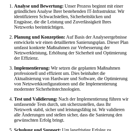
Analyse und Bewertung:
Unser Prozess beginnt mit einer
gründlichen Analyse Ihrer bestehenden IT-Infrastruktur. Wir
identifizieren Schwachstellen, Sicherheitslücken und
Engpässe, die die Leistung und Zuverlässigkeit Ihres
Netzwerks beeinträchtigen.
Planung und Konzeption:
Auf Basis der Analyseergebnisse
entwickeln wir einen detaillierten Sanierungsplan. Dieser Plan
umfasst konkrete Maßnahmen zur Verbesserung der
Netzwerkleistung, Erhöhung der Sicherheit und Optimierung
der Effizienz.
Implementierung:
Wir setzen die geplanten Maßnahmen
professionell und effizient um. Dies beinhaltet die
Aktualisierung von Hardware und Software, die Optimierung
von Netzwerkkonfigurationen und die Implementierung
modernster Sicherheitstechnologien.
Test und Validierung:
Nach der Implementierung führen wir
umfassende Tests durch, um sicherzustellen, dass Ihr
Netzwerk stabil, sicher und leistungsfähig ist. Wir validieren
alle Änderungen und stellen sicher, dass die Sanierung den
gewünschten Erfolg bringt.
Schulung und Support:
Um langfristige Erfolge zu