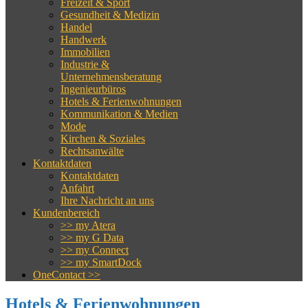
Freizeit & Sport
Gesundheit & Medizin
Handel
Handwerk
Immobilien
Industrie &
Unternehmensberatung
Ingenieurbüros
Hotels & Ferienwohnungen
Kommunikation & Medien
Mode
Kirchen & Soziales
Rechtsanwälte
Kontaktdaten
Kontaktdaten
Anfahrt
Ihre Nachricht an uns
Kundenbereich
>> my Atera
>> my G Data
>> my Connect
>> my SmartDock
OneContact >>
Hotels & Ferienwohnungen