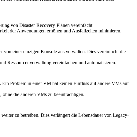
ierung von Disaster-Recovery-Plänen vereinfacht.
barkeit der Anwendungen erhöhen und Ausfallzeiten minimieren.
 von einer einzigen Konsole aus verwalten. Dies vereinfacht die
 und Ressourcenverwaltung vereinfachen und automatisieren.
. Ein Problem in einer VM hat keinen Einfluss auf andere VMs auf
en, ohne die anderen VMs zu beeinträchtigen.
weiter zu betreiben. Dies verlängert die Lebensdauer von Legacy-