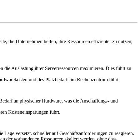
eile, die Unternehmen helfen, ihre Ressourcen effizienter zu nutzen,
 die Auslastung ihrer Serverressourcen maximieren. Dies führt zu
Hardwarekosten und des Platzbedarfs im Rechenzentrum führt.
 Bedarf an physischer Hardware, was die Anschaffungs- und
ren Kosteneinsparungen führt.
die Lage versetzt, schneller auf Geschäftsanforderungen zu reagieren.
n der vorhandenen Ressourcen skaliert werden, ohne dass