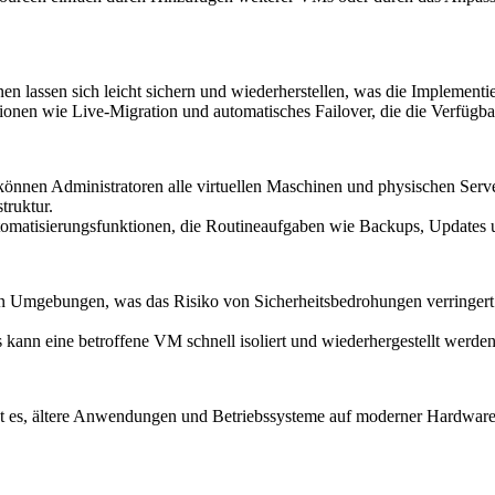
en lassen sich leicht sichern und wiederherstellen, was die Implement
tionen wie Live-Migration und automatisches Failover, die die Verfüg
önnen Administratoren alle virtuellen Maschinen und physischen Server
truktur.
utomatisierungsfunktionen, die Routineaufgaben wie Backups, Updates
ten Umgebungen, was das Risiko von Sicherheitsbedrohungen verringert
ls kann eine betroffene VM schnell isoliert und wiederhergestellt werd
ht es, ältere Anwendungen und Betriebssysteme auf moderner Hardware 