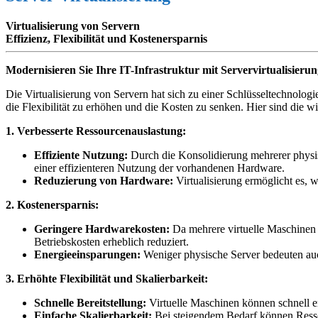
Virtualisierung von Servern
Effizienz, Flexibilität und Kostenersparnis
Modernisieren Sie Ihre IT-Infrastruktur mit Servervirtualisieru
Die Virtualisierung von Servern hat sich zu einer Schlüsseltechnologie
die Flexibilität zu erhöhen und die Kosten zu senken. Hier sind die wic
1. Verbesserte Ressourcenauslastung:
Effiziente Nutzung:
Durch die Konsolidierung mehrerer physis
einer effizienteren Nutzung der vorhandenen Hardware.
Reduzierung von Hardware:
Virtualisierung ermöglicht es, 
2. Kostenersparnis:
Geringere Hardwarekosten:
Da mehrere virtuelle Maschinen 
Betriebskosten erheblich reduziert.
Energieeinsparungen:
Weniger physische Server bedeuten auc
3. Erhöhte Flexibilität und Skalierbarkeit:
Schnelle Bereitstellung:
Virtuelle Maschinen können schnell ers
Einfache Skalierbarkeit:
Bei steigendem Bedarf können Resso