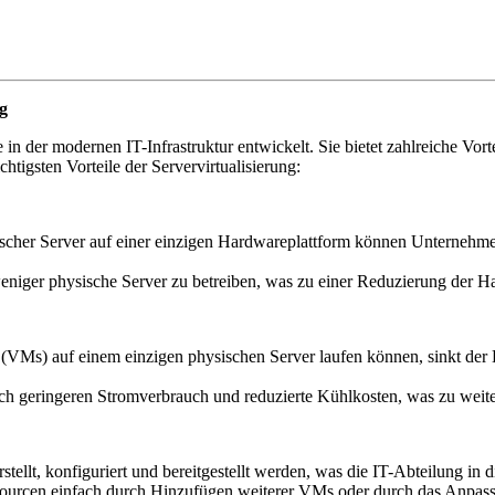
ng
 in der modernen IT-Infrastruktur entwickelt. Sie bietet zahlreiche Vort
htigsten Vorteile der Servervirtualisierung:
cher Server auf einer einzigen Hardwareplattform können Unternehmen
weniger physische Server zu betreiben, was zu einer Reduzierung der 
(VMs) auf einem einzigen physischen Server laufen können, sinkt der
h geringeren Stromverbrauch und reduzierte Kühlkosten, was zu weite
tellt, konfiguriert und bereitgestellt werden, was die IT-Abteilung in 
urcen einfach durch Hinzufügen weiterer VMs oder durch das Anpasse