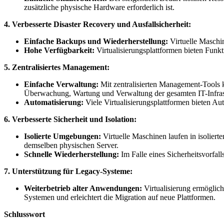
zusätzliche physische Hardware erforderlich ist.
4. Verbesserte Disaster Recovery und Ausfallsicherheit:
Einfache Backups und Wiederherstellung:
Virtuelle Maschin
Hohe Verfügbarkeit:
Virtualisierungsplattformen bieten Funk
5. Zentralisiertes Management:
Einfache Verwaltung:
Mit zentralisierten Management-Tools k
Überwachung, Wartung und Verwaltung der gesamten IT-Infras
Automatisierung:
Viele Virtualisierungsplattformen bieten A
6. Verbesserte Sicherheit und Isolation:
Isolierte Umgebungen:
Virtuelle Maschinen laufen in isolier
demselben physischen Server.
Schnelle Wiederherstellung:
Im Falle eines Sicherheitsvorfal
7. Unterstützung für Legacy-Systeme:
Weiterbetrieb alter Anwendungen:
Virtualisierung ermöglic
Systemen und erleichtert die Migration auf neue Plattformen.
Schlusswort