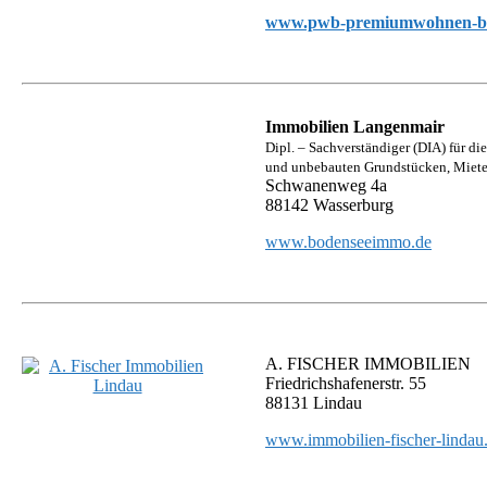
www.pwb-premiumwohnen-bo
Immobilien Langenmair
Dipl. – Sachverständiger (DIA) für d
und unbebauten Grundstücken, Miete
Schwanenweg 4a
88142 Wasserburg
www.bodenseeimmo.de
A. FISCHER IMMOBILIEN
Friedrichshafenerstr. 55
88131 Lindau
www.immobilien-fischer-lindau