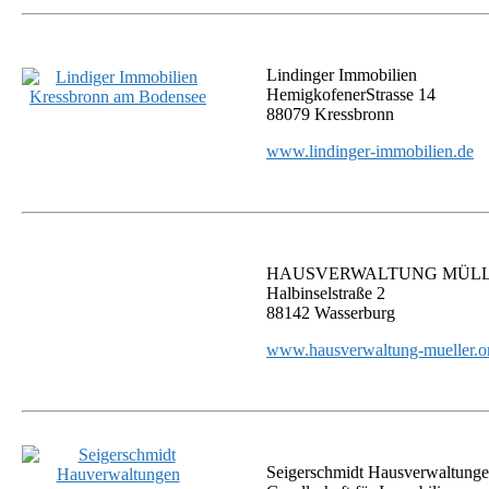
Lindinger Immobilien
HemigkofenerStrasse 14
88079 Kressbronn
www.lindinger-immobilien.de
HAUSVERWALTUNG MÜL
Halbinselstraße 2
88142 Wasserburg
www.hausverwaltung-mueller.o
Seigerschmidt Hausverwaltung