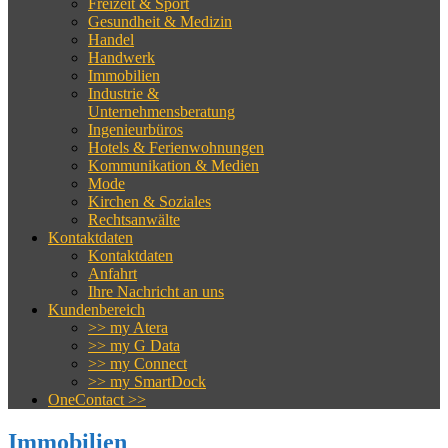
Freizeit & Sport
Gesundheit & Medizin
Handel
Handwerk
Immobilien
Industrie &
Unternehmensberatung
Ingenieurbüros
Hotels & Ferienwohnungen
Kommunikation & Medien
Mode
Kirchen & Soziales
Rechtsanwälte
Kontaktdaten
Kontaktdaten
Anfahrt
Ihre Nachricht an uns
Kundenbereich
>> my Atera
>> my G Data
>> my Connect
>> my SmartDock
OneContact >>
Immobilien