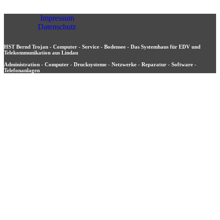
Impressum
Datenschutz
HST Bernd Trojan - Computer - Service - Bodensee - Das Systemhaus für EDV und
Telekommunikation aus Lindau
Administration - Computer - Drucksysteme - Netzwerke - Reparatur - Software -
Telefonanlagen