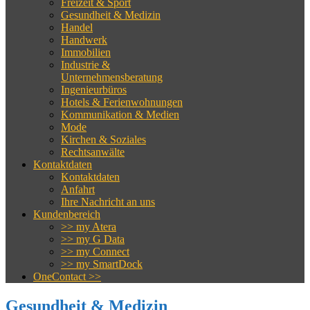
Freizeit & Sport
Gesundheit & Medizin
Handel
Handwerk
Immobilien
Industrie &
Unternehmensberatung
Ingenieurbüros
Hotels & Ferienwohnungen
Kommunikation & Medien
Mode
Kirchen & Soziales
Rechtsanwälte
Kontaktdaten
Kontaktdaten
Anfahrt
Ihre Nachricht an uns
Kundenbereich
>> my Atera
>> my G Data
>> my Connect
>> my SmartDock
OneContact >>
Gesundheit & Medizin