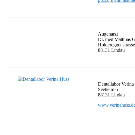
ptz.cormanninstitut
Augenarzt
Dr. med Matthias G
Holdereggenstrasse
88131 Lindau
Dentallabor Verina
Seeheim 6
88131 Lindau
www.verinahuss.d